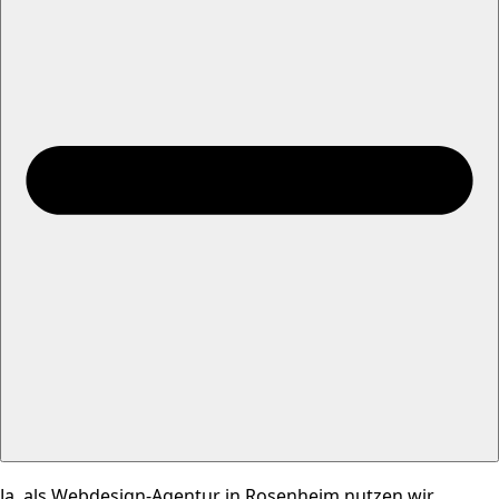
Ja, als Webdesign-Agentur in Rosenheim nutzen wir